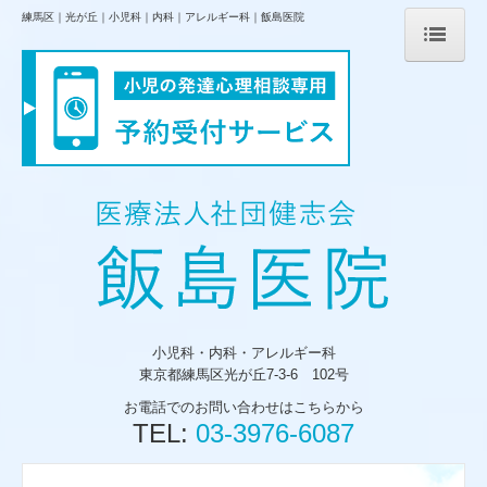
練馬区｜光が丘｜小児科｜内科｜アレルギー科｜飯島医院
ホーム
院長紹介
診療のご案内
交通案内
お問い合わせ
発達外来
小児心理相談
小児科・内科・アレルギー科
東京都練馬区光が丘7-3-6
102号
お電話でのお問い合わせはこちらから
TEL:
03-3976-6087