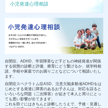
小児発達心理相談
自閉症、ADHD、学習障害など子どもの神経発達が関係
する状態の診断と評価、療育にどう繋げるか、就学時相
談、学校や家庭でのお困りごとなどについて相談いたし
ます。
自閉症スペクラトム症ASD、注意欠陥多動省ADHDをは
じめとする発達に障害のあるお子さんは、対応を誤ると
いろいろな問題（二次障害）が起きて本人と周りにとっ
ても悪い影響が出てきます。
これを防ぐにはきちんと診断したうえで、予後・見通し