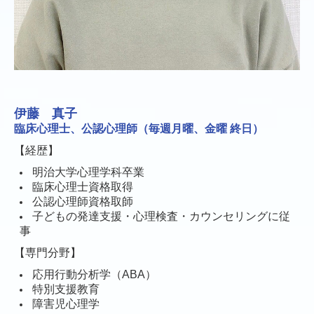
伊藤 真子
臨床心理士、公認心理師（
毎週月曜、金曜 終日
）
【経歴】
明治大学心理学科卒業
臨床心理士資格取得
公認心理師資格取師
子どもの発達支援・心理検査・カウンセリングに従
事
【専門分野】
応用行動分析学（ABA）
特別支援教育
障害児心理学