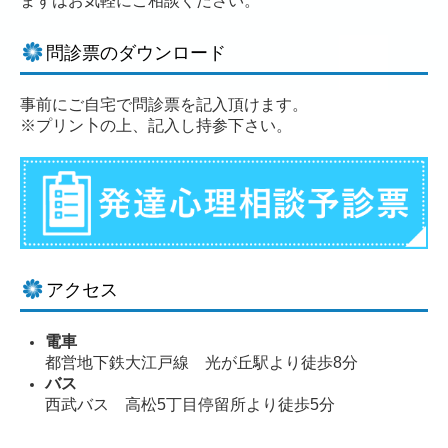
まずはお気軽にご相談ください。
問診票のダウンロード
事前にご自宅で問診票を記入頂けます。
※プリン卜の上、記入し持参下さい。
アクセス
電車
都営地下鉄大江戸線 光が丘駅より徒歩8分
バス
西武バス 高松5丁目停留所より徒歩5分