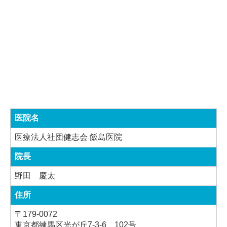
医院名
医療法人社団健志会 飯島医院
院長
野田 慶太
住所
〒179-0072
東京都練馬区光が丘
7-3-6
102号